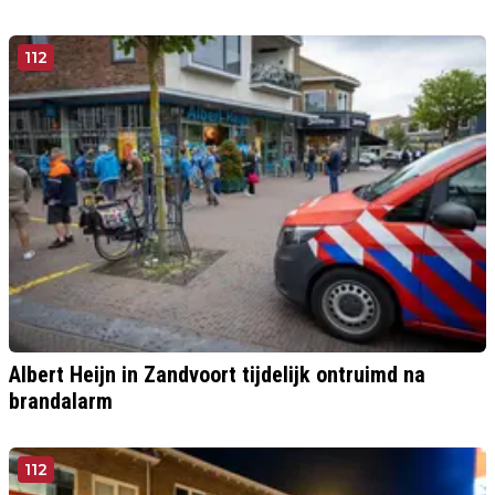
112
Albert Heijn in Zandvoort tijdelijk ontruimd na
brandalarm
112