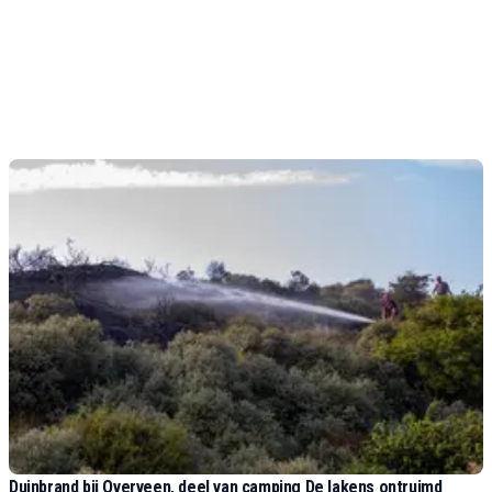
Duinbrand bij Overveen, deel van camping De lakens ontruimd