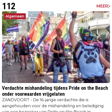
112
MEER
Algemeen
Verdachte mishandeling tijdens Pride on the Beach
onder voorwaarden vrijgelaten
ZANDVOORT - De 16-jarige verdachte die is
aangehouden voor de mishandeling en belediging
van een bezoeker van Pride on the Beach in