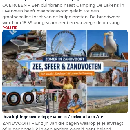
OVERVEEN – Een duinbrand naast Camping De Lakens in
Overveen heeft maandagavond geleid tot een
grootschalige inzet van de hulpdiensten. De brandweer
werd om 18.39 uur gealarmeerd en vanwege de omvang...
POLITIE
Ibiza ligt tegenwoordig gewoon in Zandvoort aan Zee
ZANDVOORT - Er zijn van die dagen waarop je je afvraagt
of je per ongeluk in een andere wereld bent beland.