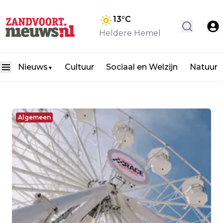
13
°C
Heldere Hemel
Nieuws
Cultuur
Sociaal en Welzijn
Natuur
▼
Algemeen