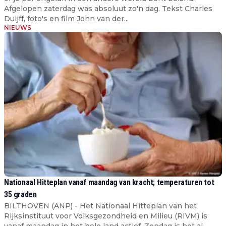
Afgelopen zaterdag was absoluut zo'n dag. Tekst Charles
Duijff, foto's en film John van der...
NIEUWS
Nationaal Hitteplan vanaf maandag van kracht; temperaturen tot
35 graden
BILTHOVEN (ANP) - Het Nationaal Hitteplan van het
Rijksinstituut voor Volksgezondheid en Milieu (RIVM) is
vanaf maandag in het hele land actief. Zondag is het al