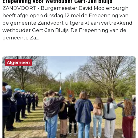
Erepenning voor Wethouder Gert-Jan Bluijs
ZANDVOORT - Burgemeester David Moolenburgh
heeft afgelopen dinsdag 12 mei de Erepenning van
de gemeente Zandvoort uitgereikt aan vertrekkend
wethouder Gert-Jan Bluijs. De Erepenning van de
gemeente Za...
Algemeen