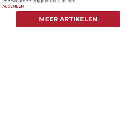
voorwaarden vrijgelaten. Dat hee...
ALGEMEEN
MEER ARTIKELEN