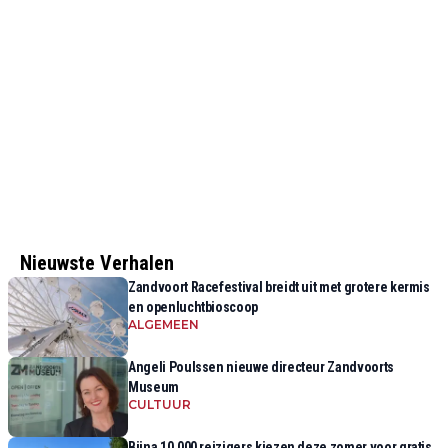
Nieuwste Verhalen
Zandvoort Racefestival breidt uit met grotere kermis
en openluchtbioscoop
ALGEMEEN
Angeli Poulssen nieuwe directeur Zandvoorts
Museum
CULTUUR
Bijna 10.000 reizigers kiezen deze zomer voor gratis