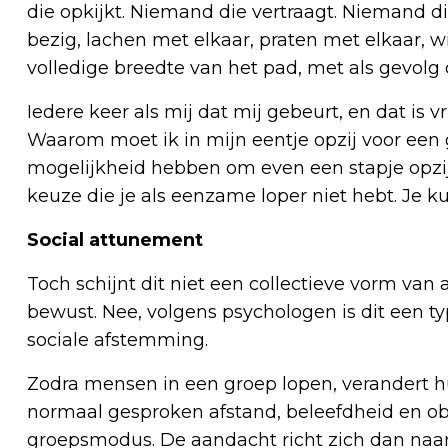
die opkijkt. Niemand die vertraagt. Niemand di
bezig, lachen met elkaar, praten met elkaar, w
volledige breedte van het pad, met als gevolg dat
Iedere keer als mij dat mij gebeurt, en dat is v
Waarom moet ik in mijn eentje opzij voor een 
mogelijkheid hebben om even een stapje opzij 
keuze die je als eenzame loper niet hebt. Je k
Social attunement
Toch schijnt dit niet een collectieve vorm van a
bewust. Nee, volgens psychologen is dit een ty
sociale afstemming.
Zodra mensen in een groep lopen, verandert hu
normaal gesproken afstand, beleefdheid en obs
groepsmodus. De aandacht richt zich dan naar