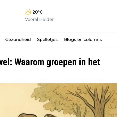
20
°C
Vooral Helder
Gezondheid
Spelletjes
Blogs en columns
wel: Waarom groepen in het