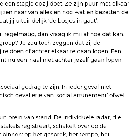
e een stapje opzij doet. Ze zijn puur met elkaar
ijzen naar van alles en nog wat en bezetten de
 jij uiteindelijk ‘de bosjes in gaat’.
rij regelmatig, dan vraag ik mij af hoe dat kan.
groep? Je zou toch zeggen dat zij de
te doen of achter elkaar te gaan lopen. Een
unt nu eenmaal niet achter jezelf gaan lopen.
sociaal gedrag te zijn. In ieder geval niet
pisch gevalletje van ‘social attunement’ ofwel
n brein van stand. De individuele radar, die
takels registreert, schakelt over op de
 binnen: op het gesprek, het tempo, het