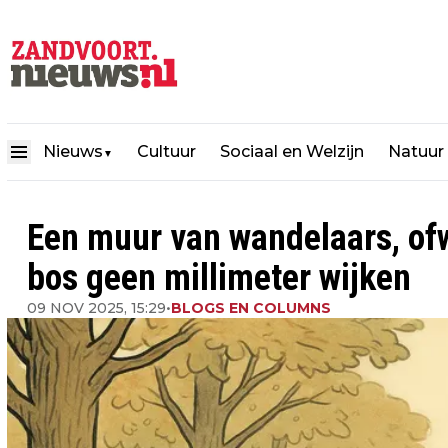
Nieuws
Cultuur
Sociaal en Welzijn
Natuur
▼
Een muur van wandelaars, of
bos geen millimeter wijken
09 NOV 2025, 15:29
•
BLOGS EN COLUMNS