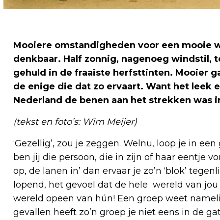
Mooiere omstandigheden voor een mooie wa
denkbaar. Half zonnig, nagenoeg windstil, 
gehuld in de fraaiste herfsttinten. Mooier g
de enige die dat zo ervaart. Want het leek 
Nederland de benen aan het strekken was in
(tekst en foto’s: Wim Meijer)
‘Gezellig’, zou je zeggen. Welnu, loop je in een
ben jij die persoon, die in zijn of haar eentje
op, de lanen in’ dan ervaar je zo’n ‘blok’ tegenl
lopend, het gevoel dat de hele wereld van jou
wereld opeen van hún! Een groep weet namelijk
gevallen heeft zo’n groep je niet eens in de 