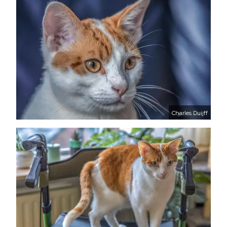
Charles Duijff