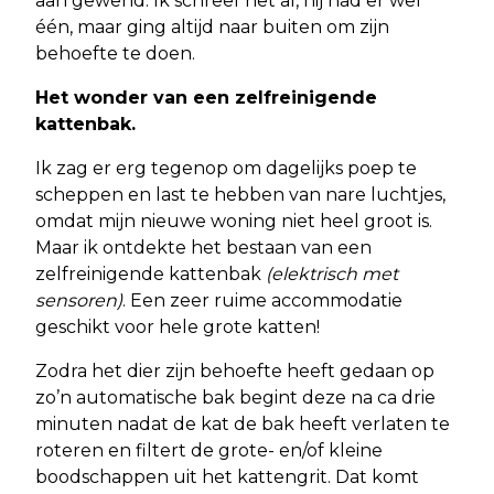
aan gewend. Ik schreef het al, hij had er wel
één, maar ging altijd naar buiten om zijn
behoefte te doen.
Het wonder van een zelfreinigende
kattenbak.
Ik zag er erg tegenop om dagelijks poep te
scheppen en last te hebben van nare luchtjes,
omdat mijn nieuwe woning niet heel groot is.
Maar ik ontdekte het bestaan van een
zelfreinigende kattenbak
(elektrisch met
sensoren)
. Een zeer ruime accommodatie
geschikt voor hele grote katten!
Zodra het dier zijn behoefte heeft gedaan op
zo’n automatische bak begint deze na ca drie
minuten nadat de kat de bak heeft verlaten te
roteren en filtert de grote- en/of kleine
boodschappen uit het kattengrit. Dat komt