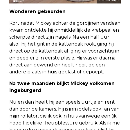
Wonderen gebeurden
Kort nadat Mickey achter de gordijnen vandaan
kwam ontdekte hij onmiddellijk de krabpaal en
scherpte direct zijn nagels. Na een half uur,
alsof hij het grit in de kattenbak rook, ging hij
direct op de kattenbak af, ging er voorzichtig in
en deed er zijn eerste plasje. Hij was er daarna
direct aan gewend en heeft nooit op een
andere plaats in huis geplast of gepoept.
Na twee maanden blijkt Mickey volkomen
ingeburgerd
Nu en dan heeft hij een speels uurtje en rent
dan door de kamers. Hij is inmiddels ook fan van
mijn rollator, die ik ook in huis vanwege een (ik
hoop tijdelijke) heupblessure gebruik.
Als ik me
binnen de woning daarmee verplaats blijft hij