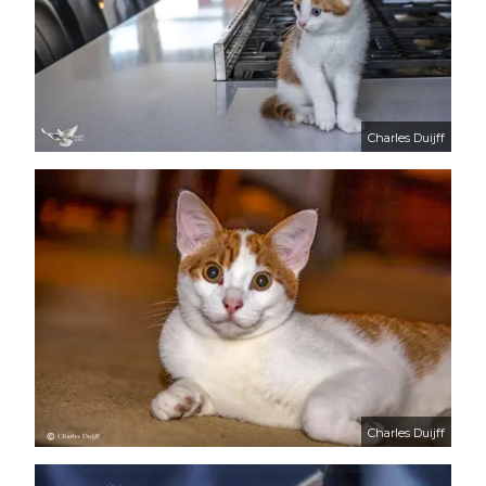
Charles Duijff
Charles Duijff