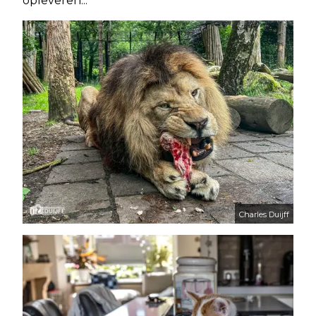
opleveren...
Charles Duijff