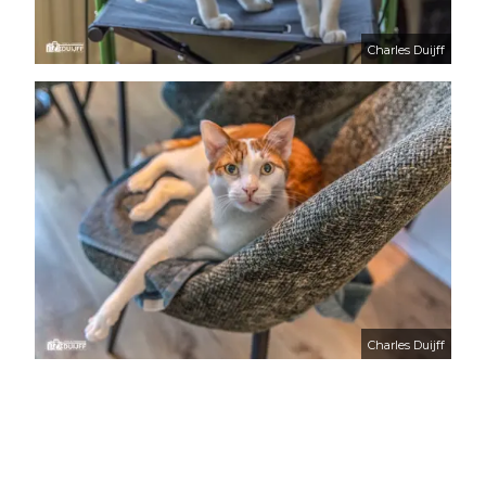
Charles Duijff
Charles Duijff