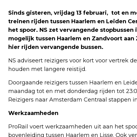
Sinds gisteren, vrijdag 13 februari, tot en
treinen rijden tussen Haarlem en Leiden C
het spoor. NS zet vervangende stopbussen i
mogelijk tussen Haarlem en Zandvoort aan
hier rijden vervangende bussen.
NS adviseert reizigers voor kort voor vertrek d
houden met langere reistijd.
Doorgaande reizigers tussen Haarlem en Leide
maandag tot en met donderdag rijden tot 23:0
Reizigers naar Amsterdam Centraal stappen in
Werkzaamheden
ProRail voert werkzaamheden uit aan het spo
bovenleiding tussen Haarlem en Lisse. Ook ve