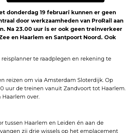
 met donderdag 19 februari kunnen er geen
entraal door werkzaamheden van ProRail aan
n. Na 23.00 uur is er ook geen treinverkeer
 Zee en Haarlem en Santpoort Noord. Ook
e reisplanner te raadplegen en rekening te
n reizen om via Amsterdam Sloterdijk. Op
0 uur de treinen vanuit Zandvoort tot Haarlem.
 Haarlem over.
or tussen Haarlem en Leiden én aan de
rvangen zij drie wissels op het emplacement