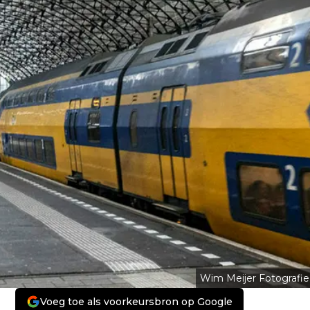
Wim Meijer Fotografie
Voeg toe als voorkeursbron op Google