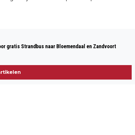
Volgend artikel
STROOIWAGENS RIJKSWATERSTAAT OP
oor gratis Strandbus naar Bloemendaal en Zandvoort
PAD IN STRIJD TEGEN GLADHEID DOOR
SNEEUWVAL
rtikelen