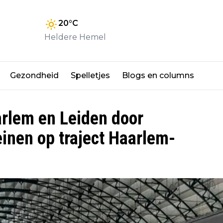
20
°C
Heldere Hemel
Gezondheid
Spelletjes
Blogs en columns
arlem en Leiden door
inen op traject Haarlem-