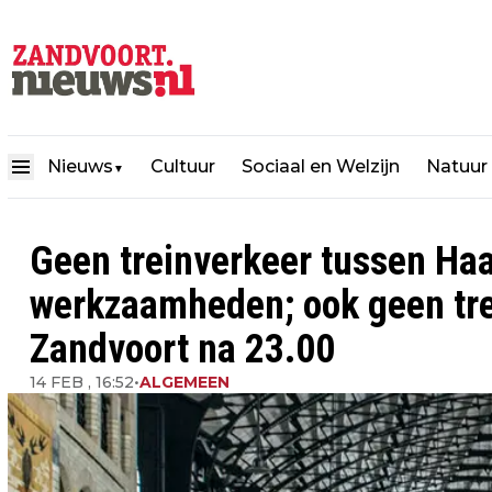
Nieuws
Cultuur
Sociaal en Welzijn
Natuur
▼
Geen treinverkeer tussen Ha
werkzaamheden; ook geen tre
Zandvoort na 23.00
14 FEB , 16:52
•
ALGEMEEN