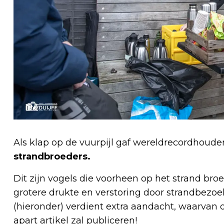
Als klap op de vuurpijl gaf wereldrecordhouder
strandbroeders.
Dit zijn vogels die voorheen op het strand br
grotere drukte en verstoring door strandbezoe
(hieronder) verdient extra aandacht, waarvan 
apart artikel zal publiceren!