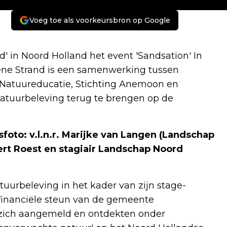
Voeg toe als voorkeursbron op Google
d' in Noord Holland het event 'Sandsation' In
ene Strand is een samenwerking tussen
Natuureducatie, Stichting Anemoon en
tuurbeleving terug te brengen op de
gsfoto: v.l.n.r. Marijke van Langen (Landschap
ert Roest en stagiair Landschap Noord
uurbeleving in het kader van zijn stage-
financiële steun van de gemeente
zich aangemeld en ontdekten onder