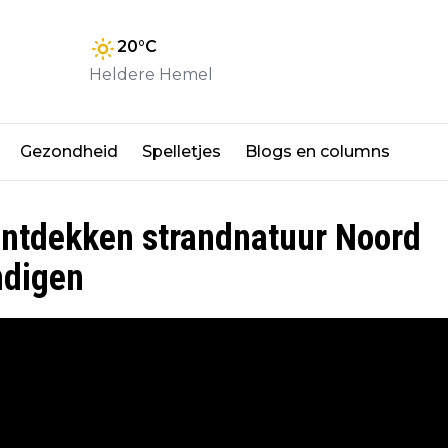
20
°C
Heldere Hemel
Gezondheid
Spelletjes
Blogs en columns
ontdekken strandnatuur Noord
ndigen