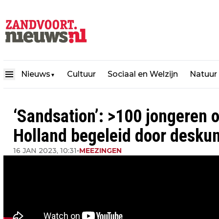
Nieuws
Cultuur
Sociaal en Welzijn
Natuur
▼
‘Sandsation’: >100 jongeren 
Holland begeleid door desku
16 JAN 2023, 10:31
•
MEEZINGEN