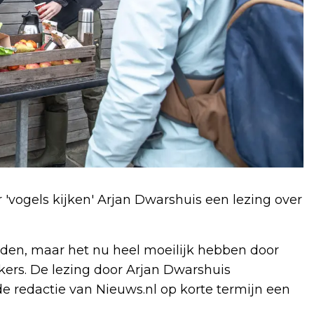
 'vogels kijken' Arjan Dwarshuis een lezing over
oeden, maar het nu heel moeilijk hebben door
kers. De lezing door Arjan Dwarshuis
de redactie van Nieuws.nl op korte termijn een