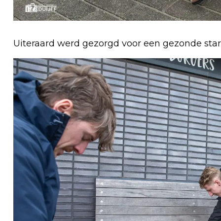
Uiteraard werd gezorgd voor een gezonde star