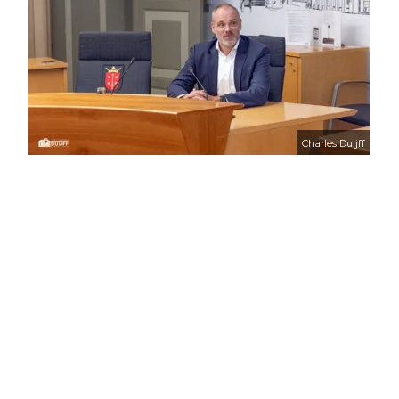
Charles Duijff