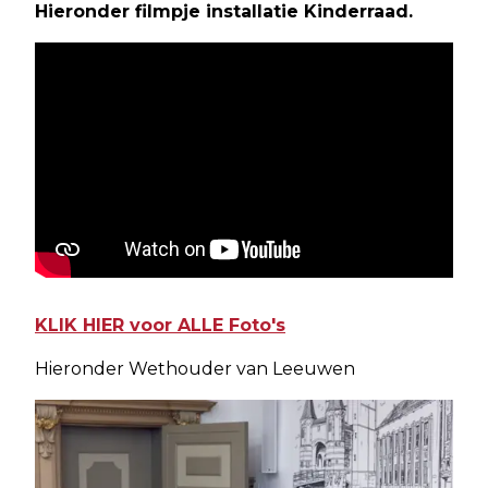
Hieronder filmpje installatie Kinderraad.
KLIK HIER voor ALLE Foto's
Hieronder Wethouder van Leeuwen