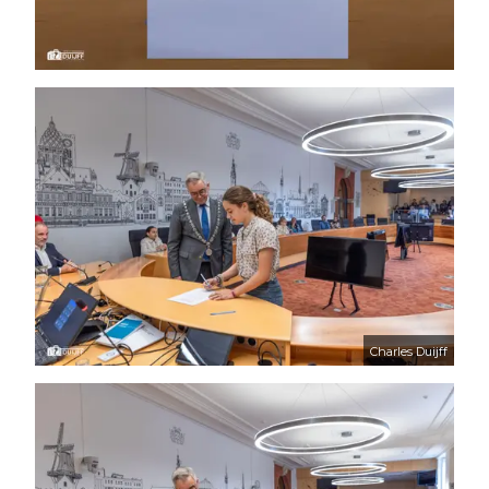
Charles Duijff