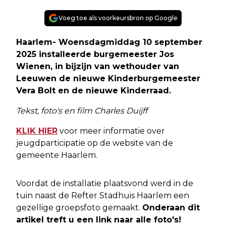
Voeg toe als voorkeursbron op Google
Haarlem- Woensdagmiddag 10 september
2025 installeerde burgemeester Jos
Wienen, in bijzijn van wethouder van
Leeuwen de nieuwe Kinderburgemeester
Vera Bolt en de nieuwe Kinderraad.
Tekst, foto's en film Charles Duijff
KLIK HIER
voor meer informatie over
jeugdparticipatie op de website van de
gemeente Haarlem.
Voordat de installatie plaatsvond werd in de
tuin naast de Refter Stadhuis Haarlem een
gezellige groepsfoto gemaakt.
Onderaan dit
artikel treft u een link naar alle foto's!