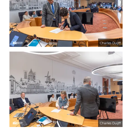
Charles Duijff
Charles Duijff