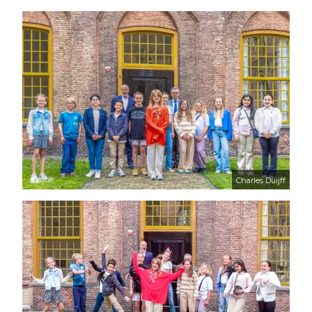
Charles Duijff