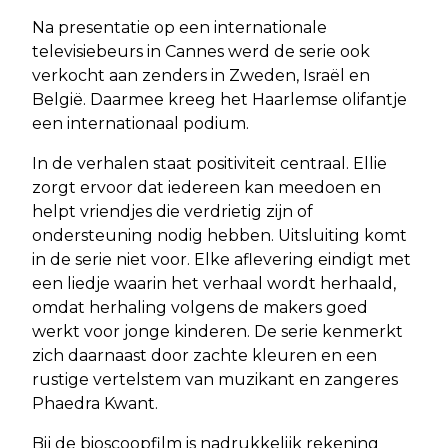
Na presentatie op een internationale
televisiebeurs in Cannes werd de serie ook
verkocht aan zenders in Zweden, Israël en
België. Daarmee kreeg het Haarlemse olifantje
een internationaal podium.
In de verhalen staat positiviteit centraal. Ellie
zorgt ervoor dat iedereen kan meedoen en
helpt vriendjes die verdrietig zijn of
ondersteuning nodig hebben. Uitsluiting komt
in de serie niet voor. Elke aflevering eindigt met
een liedje waarin het verhaal wordt herhaald,
omdat herhaling volgens de makers goed
werkt voor jonge kinderen. De serie kenmerkt
zich daarnaast door zachte kleuren en een
rustige vertelstem van muzikant en zangeres
Phaedra Kwant.
Bij de bioscoopfilm is nadrukkelijk rekening