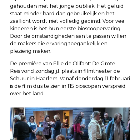
gehouden met het jonge publiek. Het geluid
staat minder hard dan gebruikelijk en het
zaallicht wordt niet volledig gedimd. Voor veel
kinderen is het hun eerste bioscoopervaring.
Door de omstandigheden aan te passen willen
de makers die ervaring toegankelijk en
plezierig maken.
De première van Ellie de Olifant: De Grote
Reis vond zondag j.l. plaats in filmtheater de
Schuur in Haarlem. Vanaf donderdag 11 februari
is de film dus te zien in 115 bioscopen verspreid
over het land.