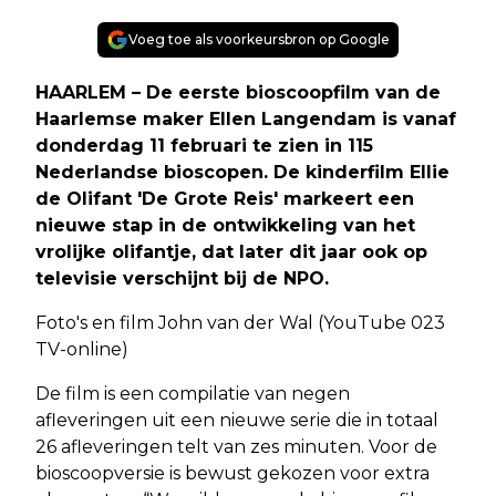
Voeg toe als voorkeursbron op Google
HAARLEM – De eerste bioscoopfilm van de
Haarlemse maker Ellen Langendam is vanaf
donderdag 11 februari te zien in 115
Nederlandse bioscopen. De kinderfilm Ellie
de Olifant 'De Grote Reis' markeert een
nieuwe stap in de ontwikkeling van het
vrolijke olifantje, dat later dit jaar ook op
televisie verschijnt bij de NPO.
Foto's en film John van der Wal (YouTube 023
TV-online)
De film is een compilatie van negen
afleveringen uit een nieuwe serie die in totaal
26 afleveringen telt van zes minuten. Voor de
bioscoopversie is bewust gekozen voor extra