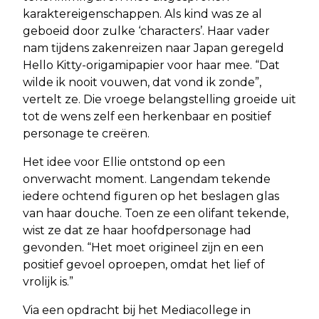
karaktereigenschappen. Als kind was ze al
geboeid door zulke ‘characters’. Haar vader
nam tijdens zakenreizen naar Japan geregeld
Hello Kitty-origamipapier voor haar mee. “Dat
wilde ik nooit vouwen, dat vond ik zonde”,
vertelt ze. Die vroege belangstelling groeide uit
tot de wens zelf een herkenbaar en positief
personage te creëren.
Het idee voor Ellie ontstond op een
onverwacht moment. Langendam tekende
iedere ochtend figuren op het beslagen glas
van haar douche. Toen ze een olifant tekende,
wist ze dat ze haar hoofdpersonage had
gevonden. “Het moet origineel zijn en een
positief gevoel oproepen, omdat het lief of
vrolijk is.”
Via een opdracht bij het Mediacollege in