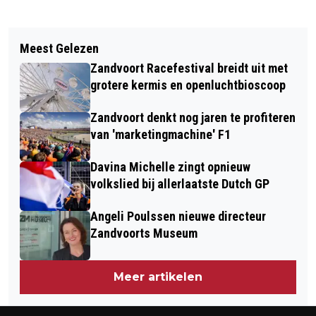
Vorig artikel
Volgend artikel
WONING GESLOTEN NA VONDST
Meest Gelezen
KINDERCARNAVAL TREKT WEER
HARDDRUGS
Zandvoort Racefestival breidt uit met
VOLLE DORPSKERK IN ZANDVOORT
grotere kermis en openluchtbioscoop
Zandvoort denkt nog jaren te profiteren
van 'marketingmachine' F1
Davina Michelle zingt opnieuw
volkslied bij allerlaatste Dutch GP
Angeli Poulssen nieuwe directeur
Zandvoorts Museum
Meer artikelen