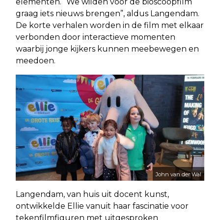
elementen. “We wilden voor de bioscoopfilm
graag iets nieuws brengen”, aldus Langendam.
De korte verhalen worden in de film met elkaar
verbonden door interactieve momenten
waarbij jonge kijkers kunnen meebewegen en
meedoen.
John van der Wal
Langendam, van huis uit docent kunst,
ontwikkelde Ellie vanuit haar fascinatie voor
tekenfilmfiguren met uitgesproken