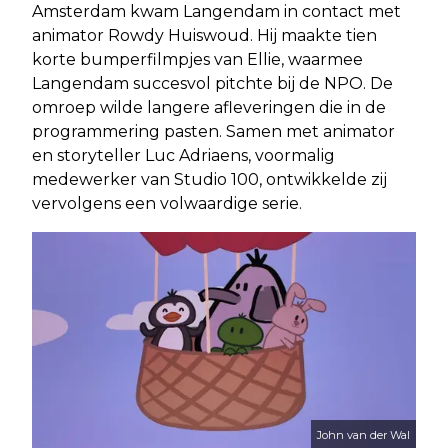
Amsterdam kwam Langendam in contact met
animator Rowdy Huiswoud. Hij maakte tien
korte bumperfilmpjes van Ellie, waarmee
Langendam succesvol pitchte bij de NPO. De
omroep wilde langere afleveringen die in de
programmering pasten. Samen met animator
en storyteller Luc Adriaens, voormalig
medewerker van Studio 100, ontwikkelde zij
vervolgens een volwaardige serie.
John van der Wal