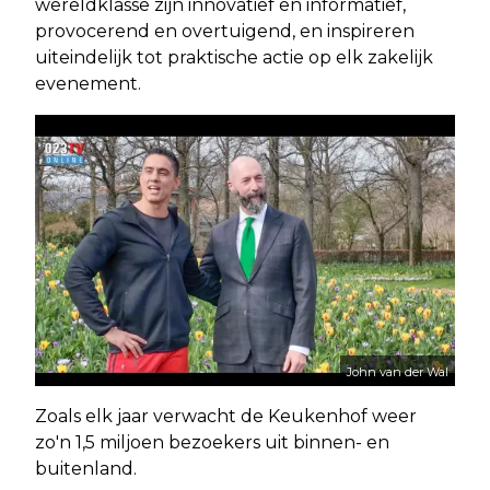
wereldklasse zijn innovatief en informatief,
provocerend en overtuigend, en inspireren
uiteindelijk tot praktische actie op elk zakelijk
evenement.
John van der Wal
Zoals elk jaar verwacht de Keukenhof weer
zo'n 1,5 miljoen bezoekers uit binnen- en
buitenland.