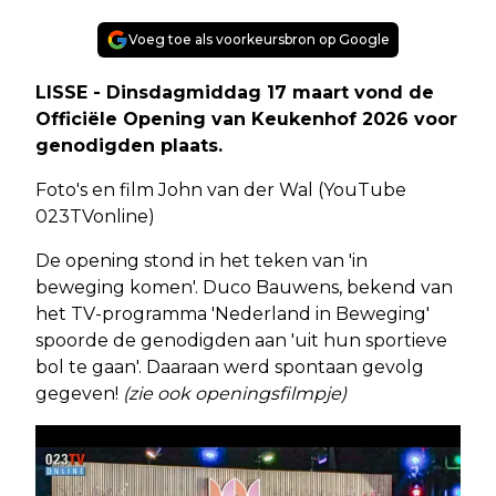
Voeg toe als voorkeursbron op Google
LISSE - Dinsdagmiddag 17 maart vond de
Officiële Opening van Keukenhof 2026 voor
genodigden plaats.
Foto's en film John van der Wal (YouTube
023TVonline)
De opening stond in het teken van 'in
beweging komen'. Duco Bauwens, bekend van
het TV-programma 'Nederland in Beweging'
spoorde de genodigden aan 'uit hun sportieve
bol te gaan'. Daaraan werd spontaan gevolg
gegeven!
(zie ook openingsfilmpje)