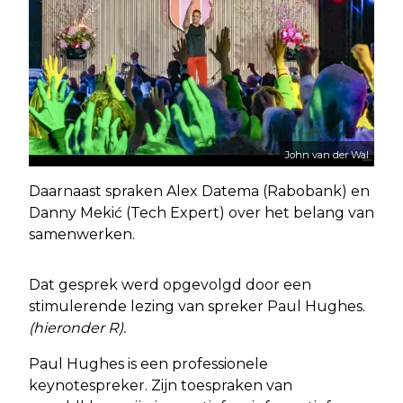
John van der Wal
Daarnaast spraken Alex Datema (Rabobank) en
Danny Mekić (Tech Expert) over het belang van
samenwerken.
Dat gesprek werd opgevolgd door een
stimulerende lezing van spreker Paul Hughes.
(hieronder R).
Paul Hughes is een professionele
keynotespreker. Zijn toespraken van