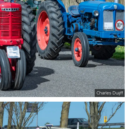
Charles Duijff