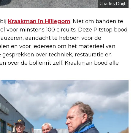
Charles Duijff
bij
Kraakman in Hillegom
. Niet om banden te
l voor minstens 100 circuits. Deze Pitstop bood
auzeren, aandacht te hebben voor de
len en voor iedereen om het materieel van
e gesprekken over techniek, restauratie en
en over de bollenrit zelf. Kraakman bood alle