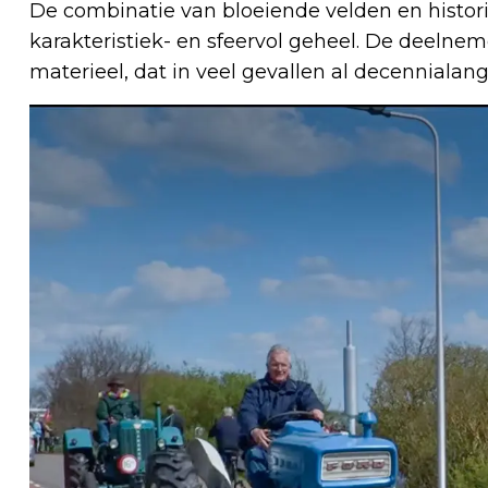
De combinatie van bloeiende velden en histo
karakteristiek- en sfeervol geheel. De deelnem
materieel, dat in veel gevallen al decennialan