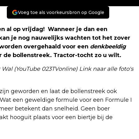
Voeg toe als voorkeursbron op Google
en al op vrijdag! Wanneer je dan een
kan je nog nauwelijks wachten tot het zover
er' worden overgehaald voor een
denkbeeldig
de bollenstreek. Tractor-tocht zo u wilt.
er Wal (YouTube 023TVonline) Link naar alle foto's
ijn geworden en laat de bollenstreek ook
! Wat een geweldige formule voor een Formule I
 meer betekent dan snelheid. Geen boer
 hooguit plaats voor een biertje bij de