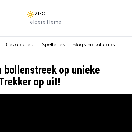
21
°C
Heldere Hemel
Gezondheid
Spelletjes
Blogs en columns
n bollenstreek op unieke
rekker op uit!