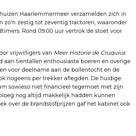
ijfhuizen Haarlemmermeer verzamelden zich in
n zo'n zestig tot zeventig tractoren, waaronder
timers. Rond 09.00 uur vertrok de stoet voor
or vrijwilligers van
Meer Historie de Cruquius
 aan tientallen enthousiaste boeren en overige
wamen voor deelname aan de bollentocht en de
ook nogeens per trekker aflegden. De huidige
wam sowieso niet financieel tegemoet met zijn
de ploeg nog altijd makkelijk hadden kunnen
ek over de brandstofprijzen gaf het kabinet ook