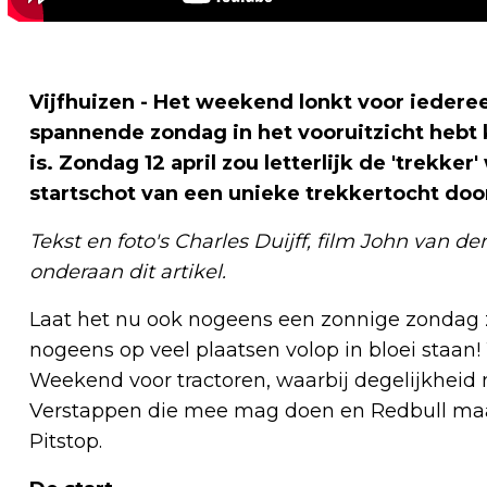
Vijfhuizen - Het weekend lonkt voor iedere
spannende zondag in het vooruitzicht hebt 
is. Zondag 12 april zou letterlijk de 'trekk
startschot van een unieke trekkertocht door 
Tekst en foto's Charles Duijff, film John van d
onderaan dit artikel.
Laat het nu ook nogeens een zonnige zondag z
nogeens op veel plaatsen volop in bloei staan
Weekend voor tractoren, waarbij degelijkheid
Verstappen die mee mag doen en Redbull maakt
Pitstop.