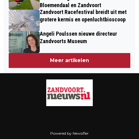
GROOTSTE PUBLIEKSTREKKER VAN DE
Bloemendaal en Zandvoort
Zandvoort Racefestival breidt uit met
MIDDAG
grotere kermis en openluchtbioscoop
Angeli Poulssen nieuwe directeur
Zandvoorts Museum
Meer artikelen
Powered by Newsifier