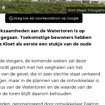
Wim Meijer Fotografie
Voeg toe als voorkeursbron op Google
kzaamheden aan de Watertoren is op
rt gegaan. Toekomstige bewoners hebben
Kloet als eerste een stukje van de oude
 de steigers, de komende weken zal deze
wordt gestart met het weghalen van het
van de gevel, die in zeer slechte staat verkeerd.
er, maar in de plannen van de ontwikkelaar is
us van de Watertoren en de waarde van de
 de toren blijft daarom behouden.
heden, georganiseerd door ontwikkelaar Fakton,