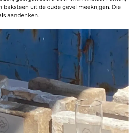
 baksteen uit de oude gevel meekrijgen. Die
 als aandenken.