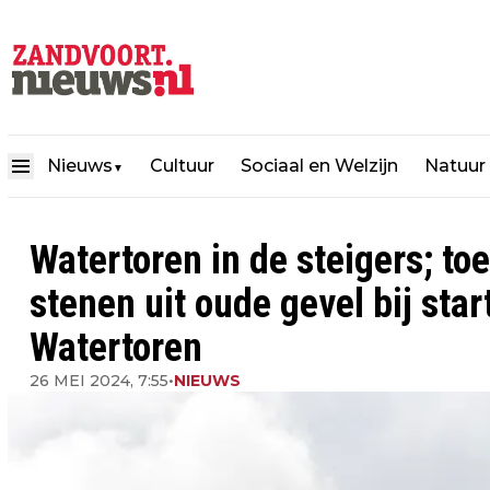
Nieuws
Cultuur
Sociaal en Welzijn
Natuur
▼
Watertoren in de steigers; t
stenen uit oude gevel bij star
Watertoren
26 MEI 2024, 7:55
•
NIEUWS