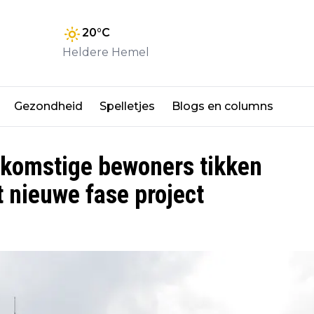
20
°C
Heldere Hemel
Gezondheid
Spelletjes
Blogs en columns
oekomstige bewoners tikken
t nieuwe fase project