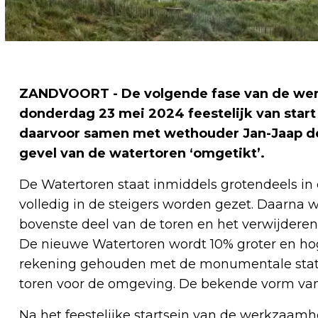
ZANDVOORT - De volgende fase van de wer
donderdag 23 mei 2024 feestelijk van sta
daarvoor samen met wethouder Jan-Jaap de 
gevel van de watertoren ‘omgetikt’.
De Watertoren staat inmiddels grotendeels in
volledig in de steigers worden gezet. Daarna 
bovenste deel van de toren en het verwijderen 
De nieuwe Watertoren wordt 10% groter en hog
rekening gehouden met de monumentale stat
toren voor de omgeving. De bekende vorm van
Na het feestelijke startsein van de werkzaam