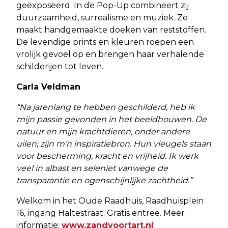
geëxposeerd. In de Pop-Up combineert zij
duurzaamheid, surrealisme en muziek. Ze
maakt handgemaakte doeken van reststoffen.
De levendige prints en kleuren roepen een
vrolijk gevoel op en brengen haar verhalende
schilderijen tot leven.
Carla Veldman
“Na jarenlang te hebben geschilderd, heb ik
mijn passie gevonden in het beeldhouwen. De
natuur en mijn krachtdieren, onder andere
uilen, zijn m’n inspiratiebron. Hun vleugels staan
voor bescherming, kracht en vrijheid. Ik werk
veel in albast en seleniet vanwege de
transparantie en ogenschijnlijke zachtheid.”
Welkom in het Oude Raadhuis, Raadhuisplein
16, ingang Haltestraat. Gratis entree. Meer
informatie:
www.zandvoortart.nl