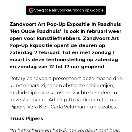
Voeg toe als voorkeursbron op Google
Zandvoort Art Pop-Up Expositie in Raadhuis
'
Het Oude Raadhuis' is ook in februari weer
open voor kunstliefhebbers. Zandvoort Art
Pop-Up Expositie opent de deuren op
zaterdag 7 februari. Tot en met zondag 1
maart is deze tentoonstelling op zaterdag
en zondag van 12 tot 17 uur geopend.
Rotary Zandvoort presenteert deze maand drie
kunstenaars. Zij tonen abstracte schilderijen,
multidisciplinaire kunst en zachte beelden. In
deze Zandvoort Art Pop-Up verkopen Truus
Pijpers, Vera K en Carla Veldman hun creaties.
Truus Pijpers
"In het schilderen heb ik me verdiept met hulp