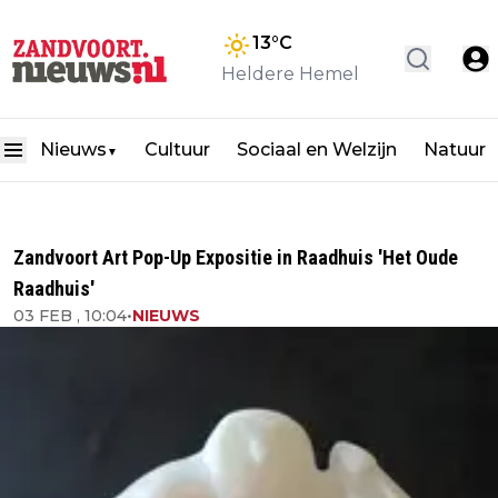
13
°C
Heldere Hemel
Nieuws
Cultuur
Sociaal en Welzijn
Natuur
▼
Zandvoort Art Pop-Up Expositie in Raadhuis 'Het Oude
Raadhuis'
03 FEB , 10:04
•
NIEUWS