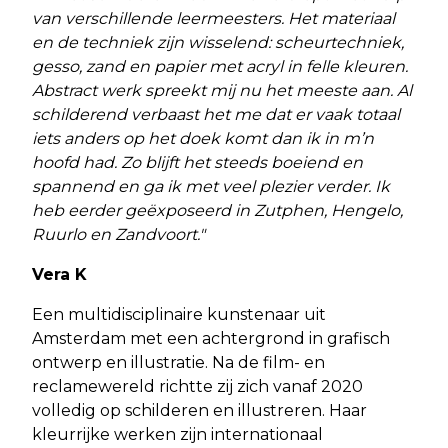
van verschillende leermeesters. Het materiaal
en de techniek zijn wisselend: scheurtechniek,
gesso, zand en papier met acryl in felle kleuren.
Abstract werk spreekt mij nu het meeste aan. Al
schilderend verbaast het me dat er vaak totaal
iets anders op het doek komt dan ik in m’n
hoofd had. Zo blijft het steeds boeiend en
spannend en ga ik met veel plezier verder. Ik
heb eerder geëxposeerd in Zutphen, Hengelo,
Ruurlo en Zandvoort."
Vera K
Een multidisciplinaire kunstenaar uit
Amsterdam met een achtergrond in grafisch
ontwerp en illustratie. Na de film- en
reclamewereld richtte zij zich vanaf 2020
volledig op schilderen en illustreren. Haar
kleurrijke werken zijn internationaal