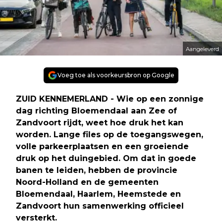
Aangeleverd
Voeg toe als voorkeursbron op Google
ZUID KENNEMERLAND - Wie op een zonnige
dag richting Bloemendaal aan Zee of
Zandvoort rijdt, weet hoe druk het kan
worden. Lange files op de toegangswegen,
volle parkeerplaatsen en een groeiende
druk op het duingebied. Om dat in goede
banen te leiden, hebben de provincie
Noord-Holland en de gemeenten
Bloemendaal, Haarlem, Heemstede en
Zandvoort hun samenwerking officieel
versterkt.