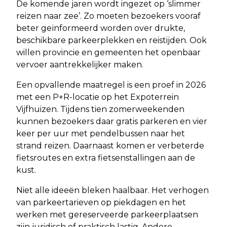
De komende jaren wordt ingezet op ‘slimmer
reizen naar zee’. Zo moeten bezoekers vooraf
beter geïnformeerd worden over drukte,
beschikbare parkeerplekken en reistijden. Ook
willen provincie en gemeenten het openbaar
vervoer aantrekkelijker maken.
Een opvallende maatregel is een proef in 2026
met een P+R-locatie op het Expoterrein
Vijfhuizen. Tijdens tien zomerweekenden
kunnen bezoekers daar gratis parkeren en vier
keer per uur met pendelbussen naar het
strand reizen. Daarnaast komen er verbeterde
fietsroutes en extra fietsenstallingen aan de
kust.
Niet alle ideeën bleken haalbaar. Het verhogen
van parkeertarieven op piekdagen en het
werken met gereserveerde parkeerplaatsen
zijn juridisch of praktisch lastig. Andere