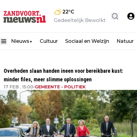
22
°C
Gedeeltelijk Bewolkt
Nieuws
Cultuur
Sociaal en Welzijn
Natuur
▼
Overheden slaan handen ineen voor bereikbare kust:
minder files, meer slimme oplossingen
17 FEB , 15:00
•
GEMEENTE - POLITIEK