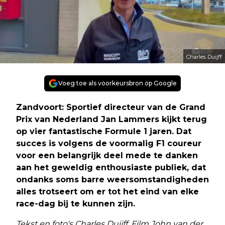
Charles Duijff
Voeg toe als voorkeursbron op Google
Zandvoort: Sportief directeur van de Grand
Prix van Nederland Jan Lammers kijkt terug
op vier fantastische Formule 1 jaren. Dat
succes is volgens de voormalig F1 coureur
voor een belangrijk deel mede te danken
aan het geweldig enthousiaste publiek, dat
ondanks soms barre weersomstandigheden
alles trotseert om er tot het eind van elke
race-dag bij te kunnen zijn.
Tekst en foto's Charles Duijff. Film John van der