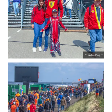
Charles Duijff