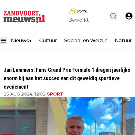
22
°C
Bewolkt
Nieuws
Cultuur
Sociaal en Welzijn
Natuur
▼
Jan Lammers: Fans Grand Prix Formule 1 dragen jaarlijks
enorm bij aan het succes van dit geweldig sportieve
evenement
26 AUG 2024, 12:02
•
SPORT