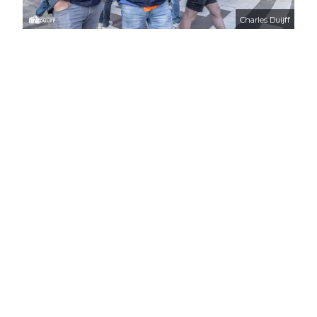
Charles Duijff