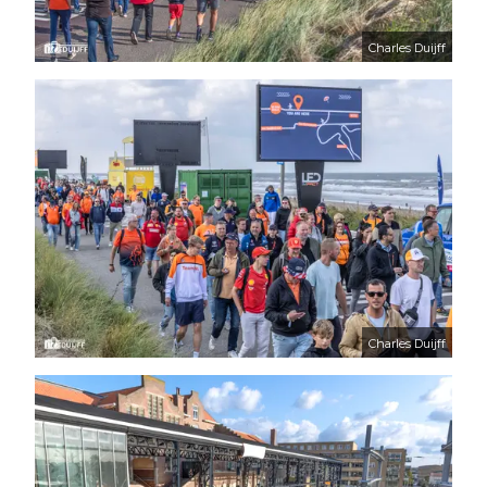
Charles Duijff
Charles Duijff