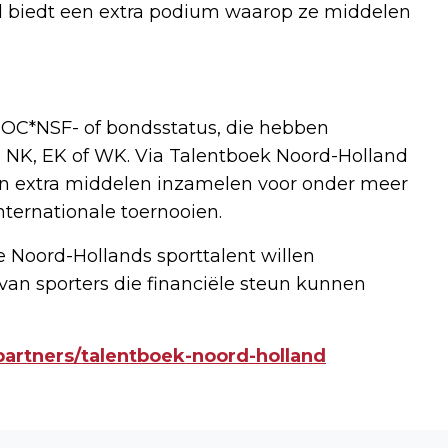
d biedt een extra podium waarop ze middelen
NOC*NSF- of bondsstatus, die hebben
 NK, EK of WK. Via Talentboek Noord-Holland
en extra middelen inzamelen voor onder meer
nternationale toernooien.
ie Noord-Hollands sporttalent willen
van sporters die financiële steun kunnen
/partners/talentboek-noord-holland
Volgend artikel