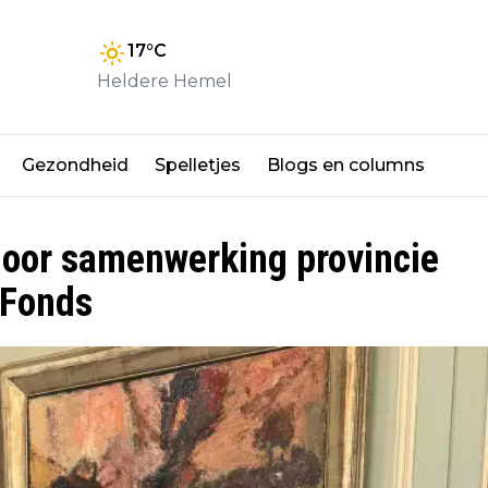
17
°C
Heldere Hemel
Gezondheid
Spelletjes
Blogs en columns
door samenwerking provincie
 Fonds