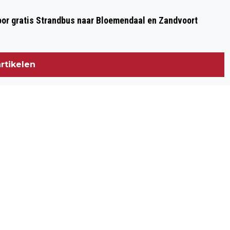
CURIEDEX-TERREIN WORDT GROENE
oor gratis Strandbus naar Bloemendaal en Zandvoort
WOONWIJK MET 500 WONINGEN
rtikelen