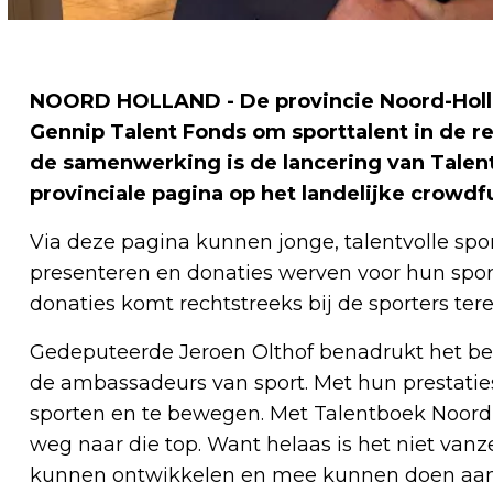
NOORD HOLLAND - De provincie Noord-Holl
Gennip Talent Fonds om sporttalent in de r
de samenwerking is de lancering van Talen
provinciale pagina op het landelijke crowd
Via deze pagina kunnen jonge, talentvolle spo
presenteren en donaties werven voor hun spor
donaties komt rechtstreeks bij de sporters tere
Gedeputeerde Jeroen Olthof benadrukt het be
de ambassadeurs van sport. Met hun prestaties
sporten en te bewegen. Met Talentboek Noord-
weg naar die top. Want helaas is het niet vanz
kunnen ontwikkelen en mee kunnen doen aan w