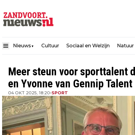
Nieuws
Cultuur
Sociaal en Welzijn
Natuur
▼
Meer steun voor sporttalent 
en Yvonne van Gennip Talent
04 OKT 2025, 18:20
•
SPORT