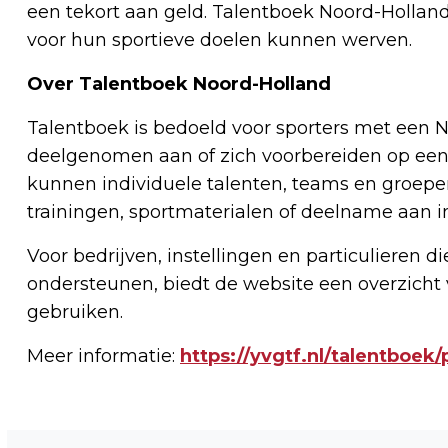
een tekort aan geld. Talentboek Noord-Hollan
voor hun sportieve doelen kunnen werven.
Over Talentboek Noord-Holland
Talentboek is bedoeld voor sporters met een 
deelgenomen aan of zich voorbereiden op een
kunnen individuele talenten, teams en groep
trainingen, sportmaterialen of deelname aan i
Voor bedrijven, instellingen en particulieren d
ondersteunen, biedt de website een overzicht 
gebruiken.
Meer informatie:
https://yvgtf.nl/talentboek
Vorig artikel