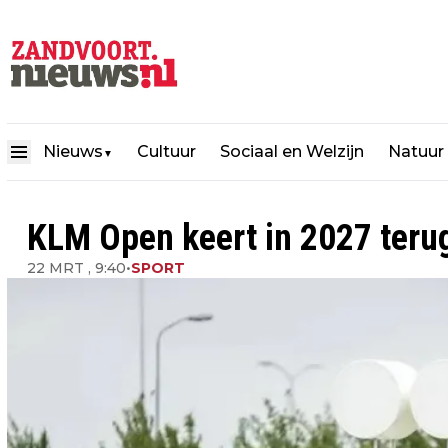
Nieuws
Cultuur
Sociaal en Welzijn
Natuur
▼
KLM Open keert in 2027 teru
22 MRT , 9:40
•
SPORT