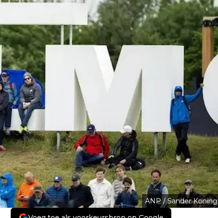
ANP / Sander Koning
Voeg toe als voorkeursbron op Google