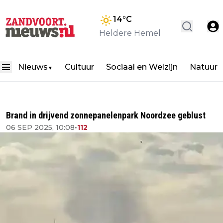
14
°C
Heldere Hemel
Nieuws
Cultuur
Sociaal en Welzijn
Natuur
▼
Brand in drijvend zonnepanelenpark Noordzee geblust
06 SEP 2025, 10:08
•
112