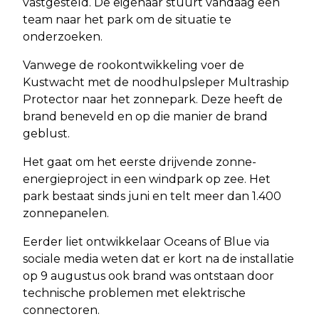
vastgesteld. De eigenaar stuurt vandaag een
team naar het park om de situatie te
onderzoeken.
Vanwege de rookontwikkeling voer de
Kustwacht met de noodhulpsleper Multraship
Protector naar het zonnepark. Deze heeft de
brand beneveld en op die manier de brand
geblust.
Het gaat om het eerste drijvende zonne-
energieproject in een windpark op zee. Het
park bestaat sinds juni en telt meer dan 1.400
zonnepanelen.
Eerder liet ontwikkelaar Oceans of Blue via
sociale media weten dat er kort na de installatie
op 9 augustus ook brand was ontstaan door
technische problemen met elektrische
connectoren.