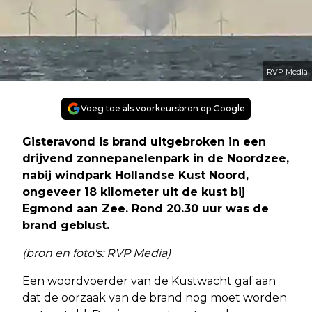
RVP Media
Voeg toe als voorkeursbron op Google
Gisteravond is brand uitgebroken in een
drijvend zonnepanelenpark in de Noordzee,
nabij windpark Hollandse Kust Noord,
ongeveer 18 kilometer uit de kust bij
Egmond aan Zee. Rond 20.30 uur was de
brand geblust.
(bron en foto's: RVP Media)
Een woordvoerder van de Kustwacht gaf aan
dat de oorzaak van de brand nog moet worden