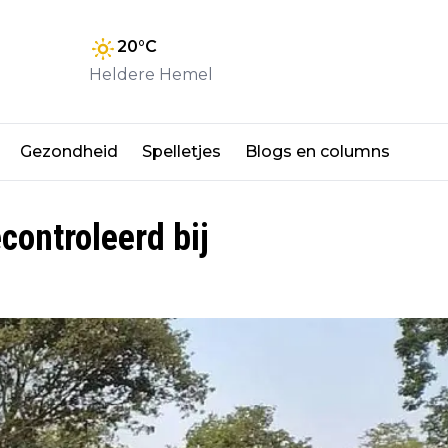
20
°C
Heldere Hemel
Gezondheid
Spelletjes
Blogs en columns
ontroleerd bij