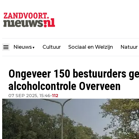
Nieuws
Cultuur
Sociaal en Welzijn
Natuur
▼
Ongeveer 150 bestuurders gec
alcoholcontrole Overveen
07 SEP 2025, 15:46
•
112