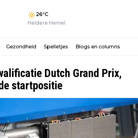
26
°C
Heldere Hemel
Gezondheid
Spelletjes
Blogs en columns
alificatie Dutch Grand Prix,
e startpositie