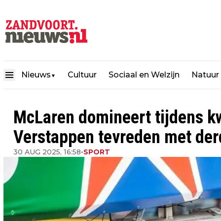
Nieuws
Cultuur
Sociaal en Welzijn
Natuur
▼
McLaren domineert tijdens kw
Verstappen tevreden met derd
30 AUG 2025, 16:58
•
SPORT